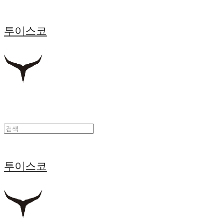
투이스코
투이스코