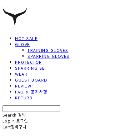
HOT SALE
GLOVE
TRAINING GLOVES
SPARRING GLOVES
PROTECTOR
SPARRING SET
WEAR
GUEST BOARD
REVIEW
FAQ & 공지사항
REFURB
Search
검색
Log In
로그인
Cart
장바구니