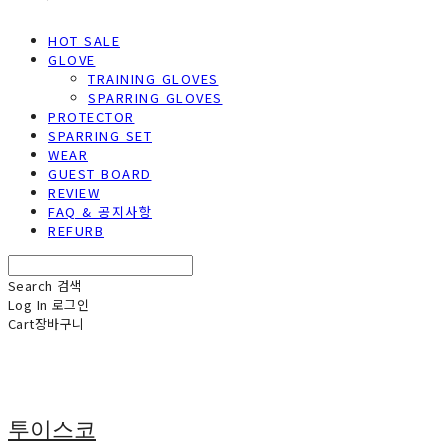
HOT SALE
GLOVE
TRAINING GLOVES
SPARRING GLOVES
PROTECTOR
SPARRING SET
WEAR
GUEST BOARD
REVIEW
FAQ & 공지사항
REFURB
Search
검색
Log In
로그인
Cart
장바구니
투이스코